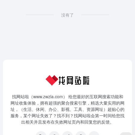
没有了
找网站啦（www.zwzla.com） 给您最好的互联网搜索功能和
网址收集体验，拥有超强的聚合搜索引擎，精选大量实用的网
址，（生活、休闲、办公、影视、工具、资源网址）超贴心的
服务，某个网址失效了？找不到？找网站啦会第一时间给您找
出相关并且发布在失效网址页内和回复您的反馈。