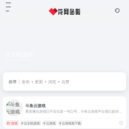
云主机游戏
共 1 篇网址
排序
发布
更新
浏览
点赞
斗鱼云游戏
看直播玩游戏已不仅仅是一句口号，斗鱼云游戏平台现已提供多款大型PC网游以及单机大作的云端畅玩，网页端点击即可在线畅玩DOTA2、英雄联盟、文明VI、方舟等大作，无需下载安装随时随地点击即玩。
游戏
# 云主机游戏
# 云游戏
# 云游戏免下载