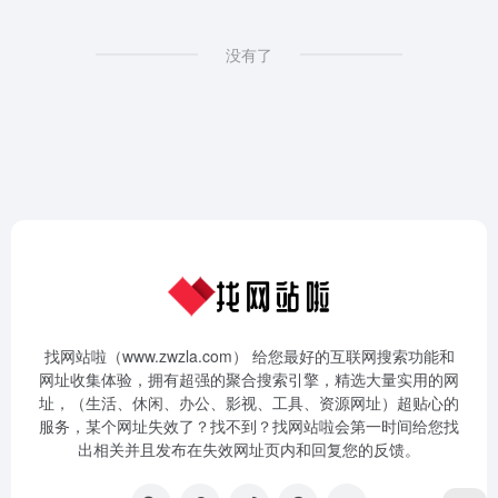
没有了
找网站啦（www.zwzla.com） 给您最好的互联网搜索功能和
网址收集体验，拥有超强的聚合搜索引擎，精选大量实用的网
址，（生活、休闲、办公、影视、工具、资源网址）超贴心的
服务，某个网址失效了？找不到？找网站啦会第一时间给您找
出相关并且发布在失效网址页内和回复您的反馈。