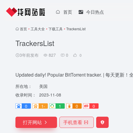
首页
今日热点
首页
•
工具大全
•
下载工具
•
TrackersList
TrackersList
3年前发布
827
0
0
Updated daily! Popular BitTorrent tracker. 
所在地：
美国
收录时间：
2023-11-08
0
1-
1
0
0
打开网站
手机查看