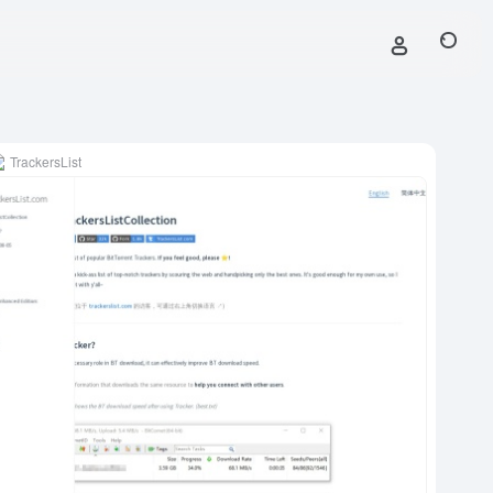
TrackersList