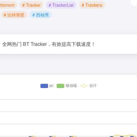
ttorrent
# Tracker
# TrackerList
# Trackers
# 比特彗星
# 西柚秀
r. | 每天更新！全网热门 BT Tracker，有效提高下载速度！