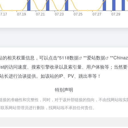
询该站的相关权重信息，可以点击"
5118数据
""
爱站数据
""
Chin
rsList的访问速度、搜索引擎收录以及索引量、用户体验等；当
st的站长进行洽谈提供。如该站的IP、PV、跳出率等！
特别声明
证外部链接的准确性和完整性，同时，对于该外部链接的指向，不由找网站啦实际控
接联系网站管理员进行删除，找网站啦不承担任何责任。