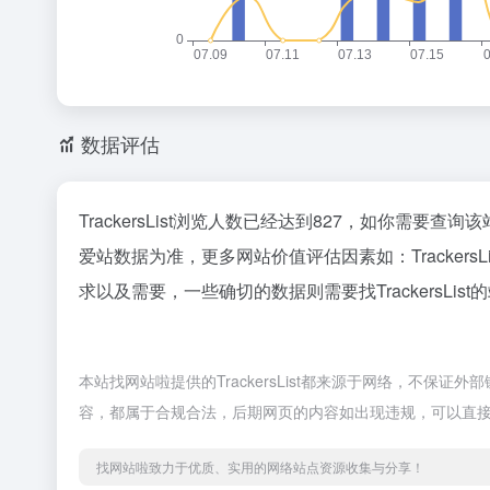
数据评估
TrackersList浏览人数已经达到827，如你需要查
爱站数据为准，更多网站价值评估因素如：Tracke
求以及需要，一些确切的数据则需要找TrackersLi
本站找网站啦提供的TrackersList都来源于网络，不保
容，都属于合规合法，后期网页的内容如出现违规，可以直
找网站啦致力于优质、实用的网络站点资源收集与分享！