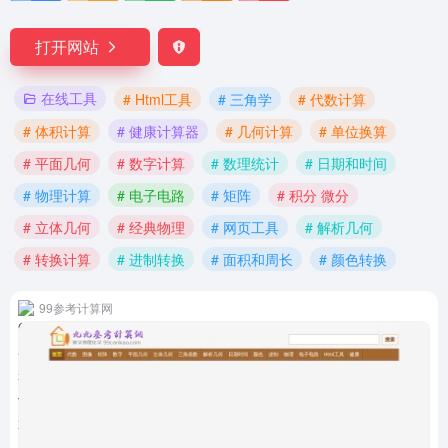
打开网站
在线工具
# Html工具
# 三角学
# 代数计算
# 体积计算
# 健康计算器
# 几何计算
# 单位换算
# 平面几何
# 数字计算
# 数理统计
# 日期和时间
# 物理计算
# 电子电路
# 矩阵
# 积分 微分
# 立体几何
# 经典物理
# 网页工具
# 解析几何
# 转换计算
# 进制转换
# 面积和周长
# 颜色转换
99参考计算网