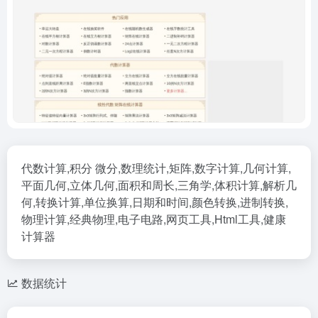
代数计算,积分 微分,数理统计,矩阵,数字计算,几何计算,
平面几何,立体几何,面积和周长,三角学,体积计算,解析几
何,转换计算,单位换算,日期和时间,颜色转换,进制转换,
物理计算,经典物理,电子电路,网页工具,Html工具,健康
计算器
数据统计