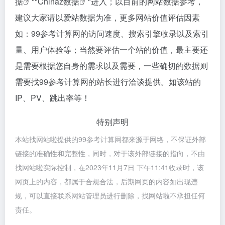
据
""
Chinaz数据
"进入；以目前的网站数据参考，
建议大家请以爱站数据为准，更多网站价值评估因素
如：99参考计算网的访问速度、搜索引擎收录以及索引
量、用户体验等；当然要评估一个站的价值，最主要还
是需要根据您自身的需求以及需要，一些确切的数据则
需要找99参考计算网的站长进行洽谈提供。如该站的
IP、PV、跳出率等！
特别声明
本站找网站啦提供的99参考计算网都来源于网络，不保证外部
链接的准确性和完整性，同时，对于该外部链接的指向，不由
找网站啦实际控制，在2023年11月7日 下午11:41收录时，该
网页上的内容，都属于合规合法，后期网页的内容如出现违
规，可以直接联系网站管理员进行删除，找网站啦不承担任何
责任。