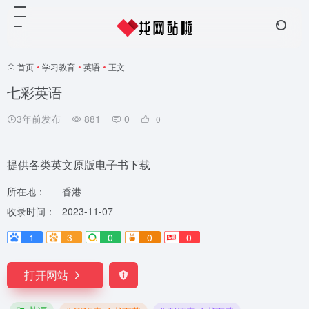
首页
•
学习教育
•
英语
•
正文
七彩英语
3年前发布
881
0
0
提供各类英文原版电子书下载
所在地：
香港
收录时间：
2023-11-07
1
3-
0
0
0
打开网站