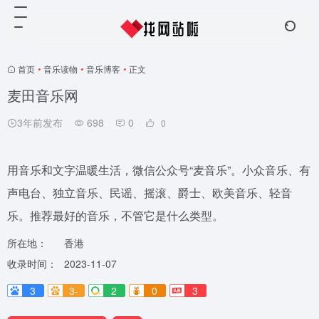
首页
•
音乐读物
•
音乐博客
•
正文
麦田音乐网
3年前发布
698
0
0
用音乐和文字温暖生活，微信公众号“麦音乐”。小众音乐、有
声电台、独立音乐、民谣、摇滚、爵士、欧美音乐、轻音
乐。推荐最好的音乐，不管它是什么类型。
所在地：
香港
收录时间：
2023-11-07
3
3-
2
0
3