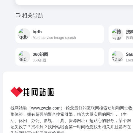
相关导航
iqdb
搜
Multi-service image search
搜狗
360识图
Sa
360识图
Loca
找网站啦（www.zwzla.com） 给您最好的互联网搜索功能和网址收
集体验，拥有超强的聚合搜索引擎，精选大量实用的网址，（生
活、休闲、办公、影视、工具、资源网址）超贴心的服务，某个网
址失效了？找不到？找网站啦会第一时间给您找出相关并且发布在
失效网址页内和回复您的反馈。