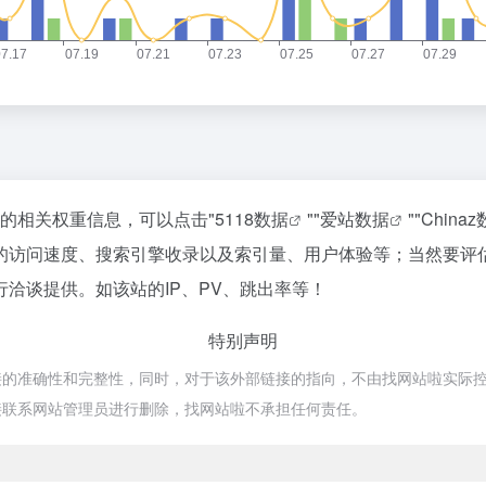
站的相关权重信息，可以点击"
5118数据
""
爱站数据
""
China
的访问速度、搜索引擎收录以及索引量、用户体验等；当然要评
洽谈提供。如该站的IP、PV、跳出率等！
特别声明
准确性和完整性，同时，对于该外部链接的指向，不由找网站啦实际控制，在2
接联系网站管理员进行删除，找网站啦不承担任何责任。