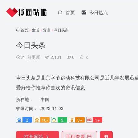
首页
今日热点
首页
•
生活
•
资讯
•
今日头条
今日头条
3年前更新
2,101
0
0
今日头条是北京字节跳动科技有限公司是近几年发展迅
爱好给你推荐你喜欢的资讯信息
所在地：
中国
收录时间：
2023-11-03
3
10-
9
3+
1+
打开网站
手机查看